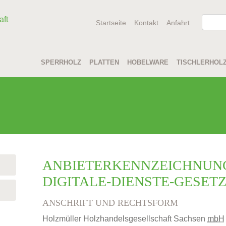
Startseite
Kontakt
Anfahrt
SPERRHOLZ
PLATTEN
HOBELWARE
TISCHLERHOL
ANBIETERKENNZEICHNUNG 
IGITALE-DIENSTE-GESETZ
ANSCHRIFT UND RECHTSFORM
Holzmüller Holzhandelsgesellschaft Sachsen
mbH