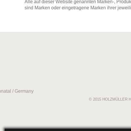
Alle auf dieser Website genannten Marken-, Prod
sind Marken oder eingetragene Marken ihrer jeweil
natal / Germany
© 2015
HOLZMÜLLER 