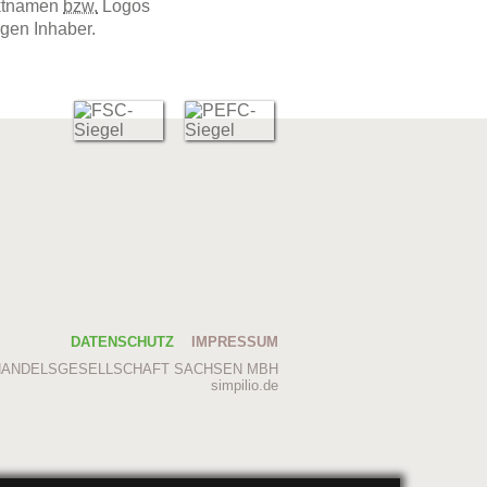
uktnamen
bzw.
Logos
igen Inhaber.
DATENSCHUTZ
IMPRESSUM
HANDELSGESELLSCHAFT SACHSEN MBH
simpilio.de