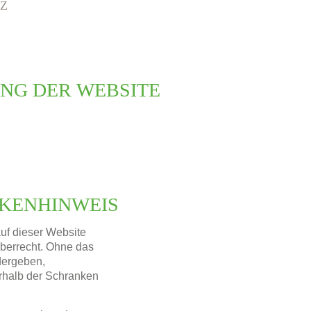
Z
NG DER WEBSITE
KENHINWEIS
 auf dieser Website
eberrecht. Ohne das
edergeben,
rhalb der Schranken