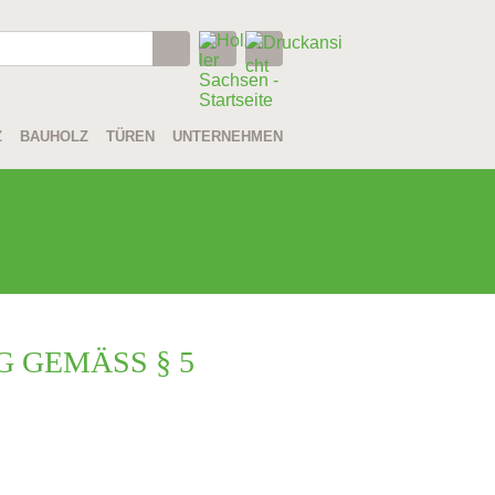
Z
BAUHOLZ
TÜREN
UNTERNEHMEN
GEMÄSS § 5 D