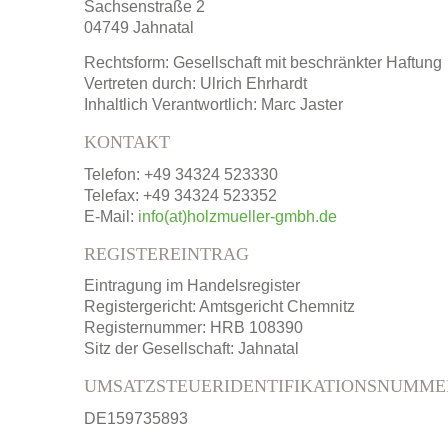
Sachsenstraße 2
04749 Jahnatal
Rechtsform: Gesellschaft mit beschränkter Haftung
Vertreten durch: Ulrich Ehrhardt
Inhaltlich Verantwortlich: Marc Jaster
KONTAKT
Telefon: +49 34324 523330
Telefax: +49 34324 523352
E-Mail:
info(at)holzmueller-gmbh.de
REGISTEREINTRAG
Eintragung im Handelsregister
Registergericht: Amtsgericht Chemnitz
Registernummer: HRB 108390
Sitz der Gesellschaft: Jahnatal
UMSATZSTEUERIDENTIFIKATIONSNUMME
DE159735893