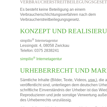
VERBRAUCHERSTREITBEILEGUNGSGESET
Es besteht keine Beteiligung an einem
Verbraucherschlichtungsverfahren nach dem
Verbraucherstreitbeilegungsgesetz.
KONZEPT UND REALISIERU
®
simpilio
Internetagentur
Lessingstr. 4, 08058 Zwickau
Telefon: 0375 2838241
®
simpilio
Internetagentur
URHEBERRECHT UND MAR
Sämtliche Inhalte (Bilder, Texte, Videos,
usw.
), die
veröffentlicht sind, unterliegen dem deutschen Urh
schriftliche Einverständnis der Urheber ist das Wi
Reproduzieren und jede sonstige Verwertung auße
des Urheberrechts unzulässig.