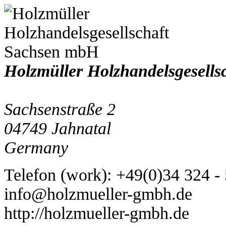
Holzmüller Holzhandelsgesell
Sachsenstraße 2
04749
Jahnatal
Germany
Telefon
(
work
)
:
+49(0)34 324 -
info@holzmueller-gmbh.de
http://holzmueller-gmbh.de