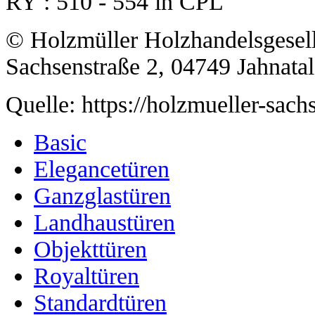
RY : 510 - 554 in CPL
© Holzmüller Holzhandelsgesel
Sachsenstraße 2, 04749 Jahnatal
Quelle: https://holzmueller-s
Basic
Elegancetüren
Ganzglastüren
Landhaustüren
Objekttüren
Royaltüren
Standardtüren